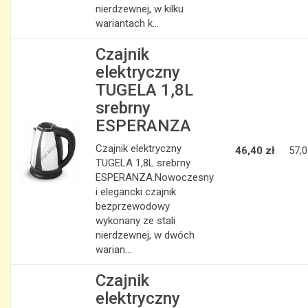
nierdzewnej, w kilku
wariantach k...
Czajnik
elektryczny
TUGELA 1,8L
srebrny
ESPERANZA
Czajnik elektryczny
46,40 zł
57,0
TUGELA 1,8L srebrny
ESPERANZA.Nowoczesny
i elegancki czajnik
bezprzewodowy
wykonany ze stali
nierdzewnej, w dwóch
warian...
Czajnik
elektryczny