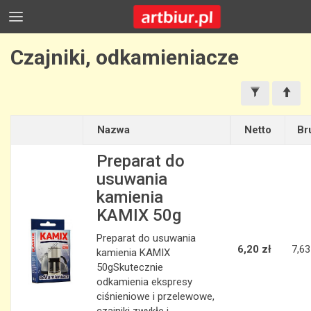
Czajniki, odkamieniacze
Nazwa
Netto
Br
Preparat do
usuwania
kamienia
KAMIX 50g
Preparat do usuwania
6,20 zł
7,63
kamienia KAMIX
50gSkutecznie
odkamienia ekspresy
ciśnieniowe i przelewowe,