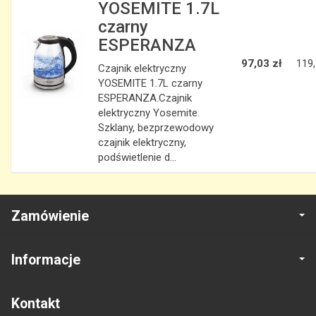
YOSEMITE 1.7L
czarny
ESPERANZA
97,03 zł
119,
Czajnik elektryczny
YOSEMITE 1.7L czarny
ESPERANZA.Czajnik
elektryczny Yosemite.
Szklany, bezprzewodowy
czajnik elektryczny,
podświetlenie d...
Zamówienie
Informacje
Kontakt