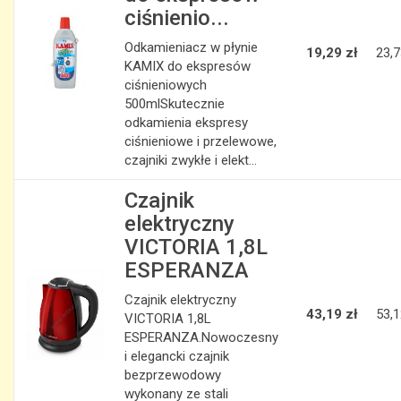
ciśnienio...
Odkamieniacz w płynie
19,29 zł
23,7
KAMIX do ekspresów
ciśnieniowych
500mlSkutecznie
odkamienia ekspresy
ciśnieniowe i przelewowe,
czajniki zwykłe i elekt...
Czajnik
elektryczny
VICTORIA 1,8L
ESPERANZA
Czajnik elektryczny
43,19 zł
53,1
VICTORIA 1,8L
ESPERANZA.Nowoczesny
i elegancki czajnik
bezprzewodowy
wykonany ze stali