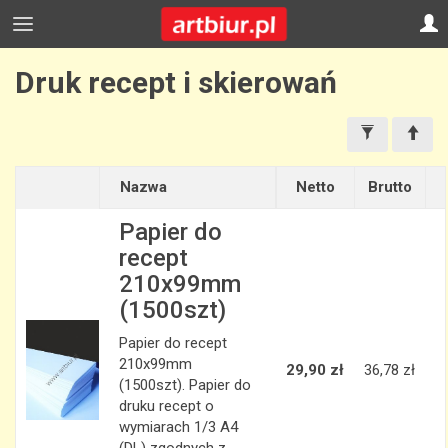
Druk recept i skierowań
Nazwa
Netto
Brutto
Papier do
recept
210x99mm
(1500szt)
Papier do recept
210x99mm
29,90 zł
36,78 zł
(1500szt). Papier do
druku recept o
wymiarach 1/3 A4