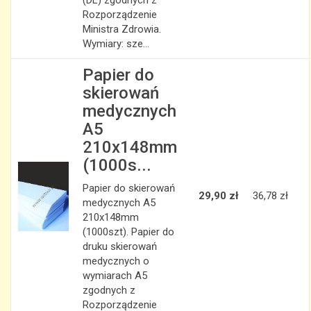
(DL) zgodnych z
Rozporządzenie
Ministra Zdrowia.
Wymiary: sze...
Papier do
skierowań
medycznych
A5
210x148mm
(1000s...
Papier do skierowań
29,90 zł
36,78 zł
medycznych A5
210x148mm
(1000szt). Papier do
druku skierowań
medycznych o
wymiarach A5
zgodnych z
Rozporządzenie