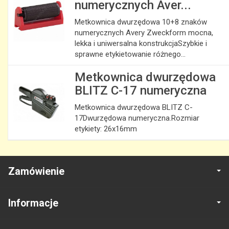
numerycznych Aver...
Metkownica dwurzędowa 10+8 znaków
numerycznych Avery Zweckform mocna,
lekka i uniwersalna konstrukcjaSzybkie i
sprawne etykietowanie różnego...
Metkownica dwurzędowa
BLITZ C-17 numeryczna
Metkownica dwurzędowa BLITZ C-
17Dwurzędowa numeryczna.Rozmiar
etykiety: 26x16mm
Zamówienie
Informacje