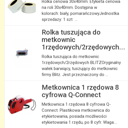
Rolka cenowa 30x40mm. Etykieta cenowa
na roli 30x40mm. Dostępna w
kolorach: biały, pomarańczowyJednostka
sprzedazy: 1 szt ...
Rolka tuszująca do
metkownic
1rzędowych/2rzędowych...
Rolka tuszująca do metkownic
1rzędowych/2rzędowych BLITZOryginalny
wałek barwiący, tuszujący do metkownic
firmy Blitz. Jest przeznaczony do ...
Metkownica 1 rzędowa 8
cyfrowa Q-Connect
Metkownica 1 rzędowa 8 cyfrowa Q-
Connect. Plastikowa metkownica do
etykietowania, posiada możliwości
etykietowania 1 rzędu, po 8 cyfr. Waga:...