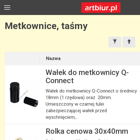
Metkownice, taśmy
Nazwa
Wałek do metkownicy Q-
Connect
Wałek do metkownicy Q-Connect o średnicy
18mm (1 rzędowa) oraz 20mm.
Umieszczony w czarnej tulei
zabezpieczającej wałek przed
wyschnięciem,...
Rolka cenowa 30x40mm