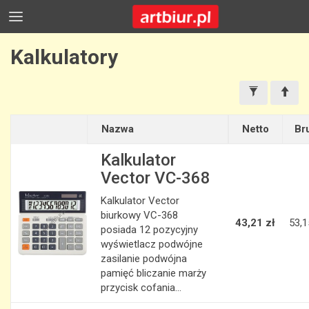
Kalkulatory
Nazwa
Netto
Br
Kalkulator
Vector VC-368
Kalkulator Vector
biurkowy VC-368
43,21 zł
53,1
posiada 12 pozycyjny
wyświetlacz podwójne
zasilanie podwójna
pamięć bliczanie marży
przycisk cofania...