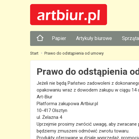
Papier
Artykuły biurowe
Sprząta
Start
Prawo do odstąpienia od umowy
Prawo do odstąpienia 
Jeżeli nie będą Państwo zadowoleni z dokonaneg
opakowaniu wraz z dowodem zakupu w ciągu 14 dn
Art-Biur
Platforma zakupowa Artbiur.pl
10-417 Olsztyn
ul. Żelazna 4
Uprzejmie prosimy zwrócić uwagę, aby zwracane p
będziemy zmuszeni odmówić zwrotu towaru.
Produkty oferowane w dziale wyprzedaż, promocja,