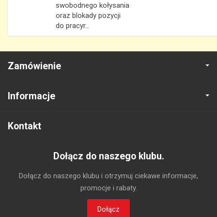
swobodnego kołysania
oraz blokady pozycji
do pracyr...
Zamówienie
Informacje
Kontakt
Dołącz do naszego klubu.
Dołącz do naszego klubu i otrzymuj ciekawe informacje,
promocje i rabaty.
Dołącz