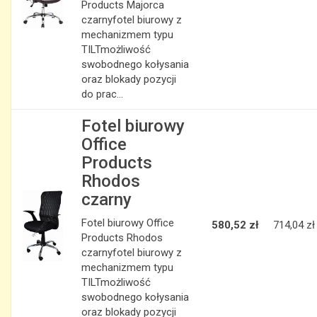
Products Majorca
czarnyfotel biurowy z
mechanizmem typu
TILTmożliwość
swobodnego kołysania
oraz blokady pozycji
do prac...
Fotel biurowy
Office
Products
Rhodos
czarny
Fotel biurowy Office
580,52 zł
714,04 zł
Products Rhodos
czarnyfotel biurowy z
mechanizmem typu
TILTmożliwość
swobodnego kołysania
oraz blokady pozycji