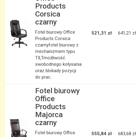
Products
Corsica
czarny
Fotel biurowy Office
521,31 zł
641,21 zł
Products Corsica
czarnyfotel biurowy z
mechanizmem typu
TILTmożliwość
swobodnego kołysania
oraz blokady pozycji
do prac...
Fotel biurowy
Office
Products
Majorca
czarny
Fotel biurowy Office
555,84 zł
683,68 zł