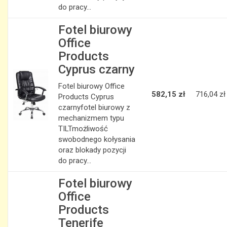
do pracy...
Fotel biurowy
Office
Products
Cyprus czarny
Fotel biurowy Office
582,15 zł
716,04 zł
Products Cyprus
czarnyfotel biurowy z
mechanizmem typu
TILTmożliwość
swobodnego kołysania
oraz blokady pozycji
do pracy...
Fotel biurowy
Office
Products
Tenerife