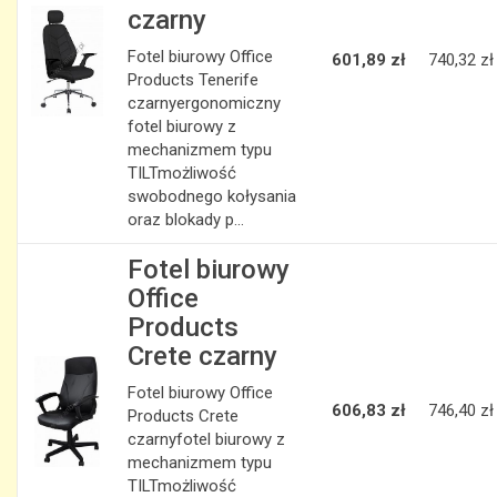
czarny
Fotel biurowy Office
601,89 zł
740,32 zł
Products Tenerife
czarnyergonomiczny
fotel biurowy z
mechanizmem typu
TILTmożliwość
swobodnego kołysania
oraz blokady p...
Fotel biurowy
Office
Products
Crete czarny
Fotel biurowy Office
606,83 zł
746,40 zł
Products Crete
czarnyfotel biurowy z
mechanizmem typu
TILTmożliwość