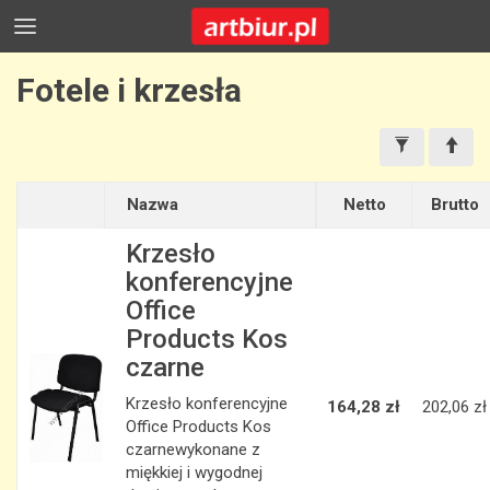
Fotele i krzesła
Nazwa
Netto
Brutto
Krzesło
konferencyjne
Office
Products Kos
czarne
Krzesło konferencyjne
164,28 zł
202,06 zł
Office Products Kos
czarnewykonane z
miękkiej i wygodnej