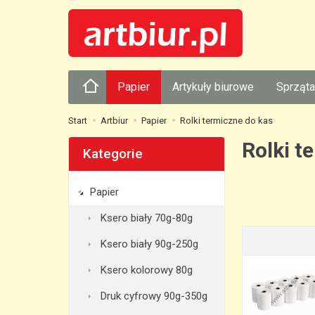
Papier
Artykuły biurowe
Sprząta
Start
Artbiur
Papier
Rolki termiczne do kas
Rolki t
Kategorie
Papier
Ksero biały 70g-80g
Ksero biały 90g-250g
Ksero kolorowy 80g
Druk cyfrowy 90g-350g