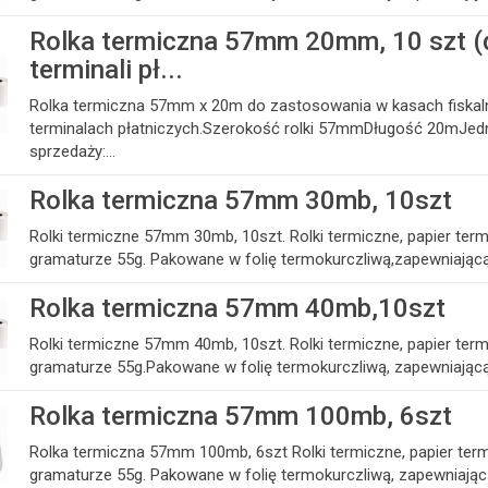
Rolka termiczna 57mm 20mm, 10 szt (
terminali pł...
Rolka termiczna 57mm x 20m do zastosowania w kasach fiskaln
terminalach płatniczych.Szerokość rolki 57mmDługość 20mJed
sprzedaży:...
Rolka termiczna 57mm 30mb, 10szt
Rolki termiczne 57mm 30mb, 10szt. Rolki termiczne, papier ter
gramaturze 55g. Pakowane w folię termokurczliwą,zapewniającą
Rolka termiczna 57mm 40mb,10szt
Rolki termiczne 57mm 40mb, 10szt. Rolki termiczne, papier ter
gramaturze 55g.Pakowane w folię termokurczliwą, zapewniającą
Rolka termiczna 57mm 100mb, 6szt
Rolka termiczna 57mm 100mb, 6szt Rolki termiczne, papier ter
gramaturze 55g. Pakowane w folię termokurczliwą, zapewniającą