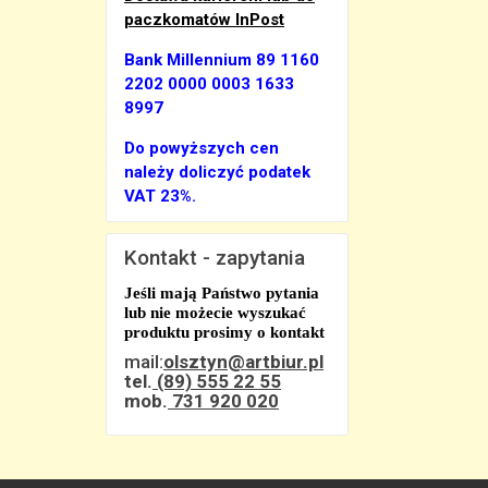
paczkomatów InPost
Bank Millennium 89 1160
2202 0000 0003 1633
8997
Do powyższych cen
należy doliczyć podatek
VAT 23%.
Kontakt - zapytania
Jeśli mają Państwo pytania
lub nie możecie wyszukać
produktu prosimy o kontakt
mail:
olsztyn@artbiur.pl
tel.
(89) 555 22 55
mob.
731 920 020