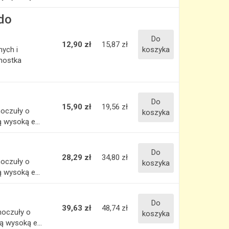
do
Do
12,90 zł
15,87 zł
ych i
koszyka
nostka
Do
15,90 zł
19,56 zł
moczuły o
koszyka
 wysoką e...
Do
28,29 zł
34,80 zł
moczuły o
koszyka
 wysoką e...
Do
39,63 zł
48,74 zł
moczuły o
koszyka
 wysoką e...