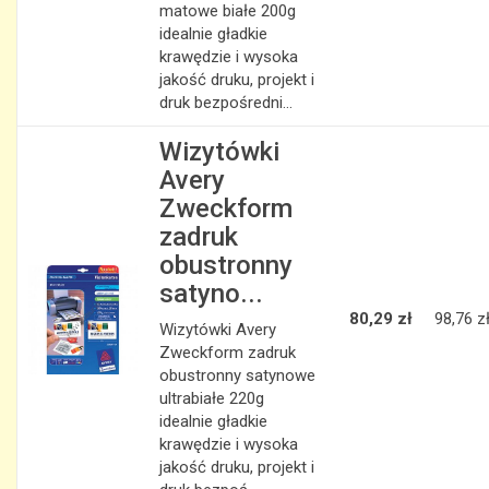
matowe białe 200g
idealnie gładkie
krawędzie i wysoka
jakość druku, projekt i
druk bezpośredni...
Wizytówki
Avery
Zweckform
zadruk
obustronny
satyno...
80,29 zł
98,76 z
Wizytówki Avery
Zweckform zadruk
obustronny satynowe
ultrabiałe 220g
idealnie gładkie
krawędzie i wysoka
jakość druku, projekt i