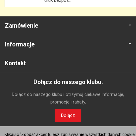
druk bezpoś...
Zamówienie
Informacje
Kontakt
Dołącz do naszego klubu.
Dołącz do naszego klubu i otrzymuj ciekawe informacje,
promocje i rabaty.
Dołącz
Klikając “Zgoda” akceptujesz zapisywanie wszystkich danych cookie