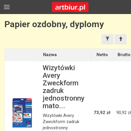
Papier ozdobny, dyplomy
Nazwa
Netto
Brutto
Wizytówki
Avery
Zweckform
zadruk
jednostronny
mato...
73,92 zł
90,92 z
Wizytówki Avery
Zweckform zadruk
jednostronny